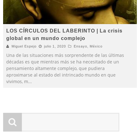
LOS CÍRCULOS DEL LABERINTO | La crisis
global en un mundo complejo
Miguel Espejo
julio 1, 2020
Ensayo
,
México
Una de las situaciones más sorprendente de las últimas
décadas es que mientras más se ha necesitado de un
pensamiento altamente complejo, que pudiera
aproximarse al estado del intrincado mundo en que
vivimos, m
...