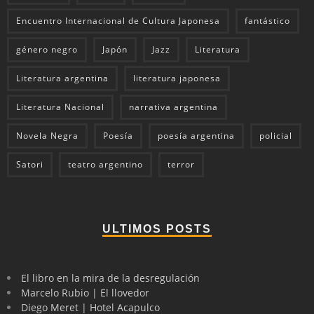
Encuentro Internacional de Cultura Japonesa
fantástico
género negro
Japón
Jazz
Literatura
Literatura argentina
literatura japonesa
Literatura Nacional
narrativa argentina
Novela Negra
Poesía
poesía argentina
policial
Satori
teatro argentino
terror
ULTIMOS POSTS
El libro en la mira de la desregulación
Marcelo Rubio | El llovedor
Diego Meret | Hotel Acapulco