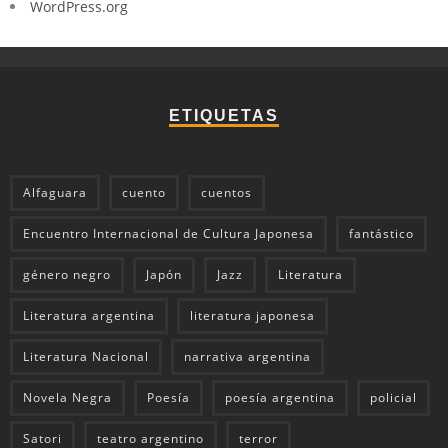
WordPress.org
ETIQUETAS
Alfaguara
cuento
cuentos
Encuentro Internacional de Cultura Japonesa
fantástico
género negro
Japón
Jazz
Literatura
Literatura argentina
literatura japonesa
Literatura Nacional
narrativa argentina
Novela Negra
Poesía
poesía argentina
policial
Satori
teatro argentino
terror