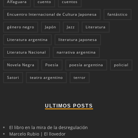
Alfaguara
cuento
cuentos
Encuentro Internacional de Cultura Japonesa
fantástico
género negro
Japón
Jazz
Literatura
Literatura argentina
literatura japonesa
Literatura Nacional
narrativa argentina
Novela Negra
Poesía
poesía argentina
policial
Satori
teatro argentino
terror
ULTIMOS POSTS
El libro en la mira de la desregulación
Marcelo Rubio | El llovedor