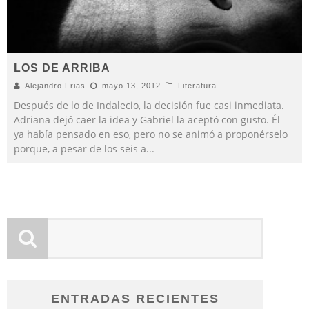
LOS DE ARRIBA
Alejandro Frias
mayo 13, 2012
Literatura
Después de lo de Indalecio, la decisión fue casi inmediata.
Adriana dejó caer la idea y Gabriel la aceptó con gusto. Él
ya había pensado en eso, pero no se animó a proponérselo
porque, a pesar de los seis a
...
ENTRADAS RECIENTES