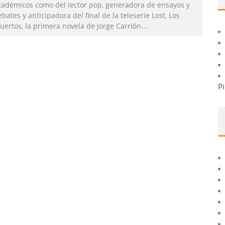
cadémicos como del lector pop, generadora de ensayos y
bates y anticipadora del final de la teleserie Lost, Los
uertos, la primera novela de Jorge Carrión
...
Pi