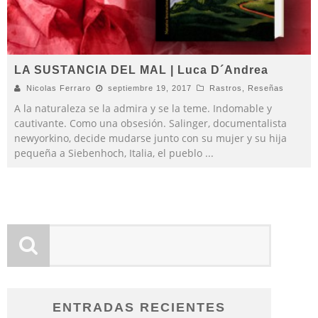
LA SUSTANCIA DEL MAL | Luca D´Andrea
Nicolas Ferraro
septiembre 19, 2017
Rastros
,
Reseñas
A la naturaleza se la admira y se la teme. Indomable y
cautivante. Como una obsesión. Salinger, documentalista
newyorkino, decide mudarse junto con su mujer y su hija
pequeña a Siebenhoch, Italia, el pueblo
...
ENTRADAS RECIENTES