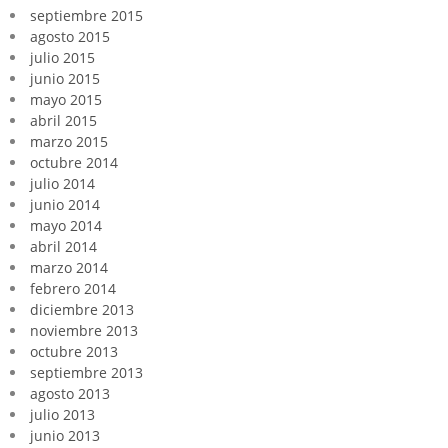
septiembre 2015
agosto 2015
julio 2015
junio 2015
mayo 2015
abril 2015
marzo 2015
octubre 2014
julio 2014
junio 2014
mayo 2014
abril 2014
marzo 2014
febrero 2014
diciembre 2013
noviembre 2013
octubre 2013
septiembre 2013
agosto 2013
julio 2013
junio 2013