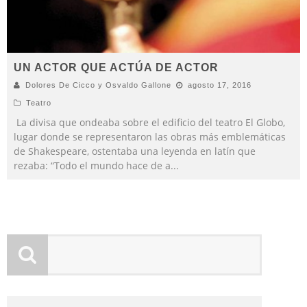
UN ACTOR QUE ACTÚA DE ACTOR
Dolores De Cicco y Osvaldo Gallone
agosto 17, 2016
Teatro
La divisa que ondeaba sobre el edificio del teatro El Globo,
lugar donde se representaron las obras más emblemáticas
de Shakespeare, ostentaba una leyenda en latín que
rezaba: “Todo el mundo hace de a
...