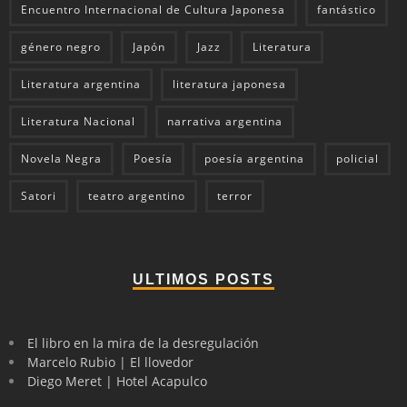
Encuentro Internacional de Cultura Japonesa
fantástico
género negro
Japón
Jazz
Literatura
Literatura argentina
literatura japonesa
Literatura Nacional
narrativa argentina
Novela Negra
Poesía
poesía argentina
policial
Satori
teatro argentino
terror
ULTIMOS POSTS
El libro en la mira de la desregulación
Marcelo Rubio | El llovedor
Diego Meret | Hotel Acapulco