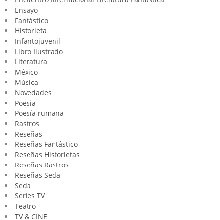
Ensayo
Fantástico
Historieta
Infantojuvenil
Libro Ilustrado
Literatura
México
Música
Novedades
Poesia
Poesía rumana
Rastros
Reseñas
Reseñas Fantástico
Reseñas Historietas
Reseñas Rastros
Reseñas Seda
Seda
Series TV
Teatro
TV & CINE