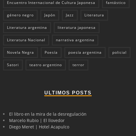
Encuentro Internacional de Cultura Japonesa
fantástico
género negro
Japón
Jazz
Literatura
Literatura argentina
literatura japonesa
Literatura Nacional
narrativa argentina
Novela Negra
Poesía
poesía argentina
policial
Satori
teatro argentino
terror
ULTIMOS POSTS
El libro en la mira de la desregulación
Marcelo Rubio | El llovedor
Diego Meret | Hotel Acapulco