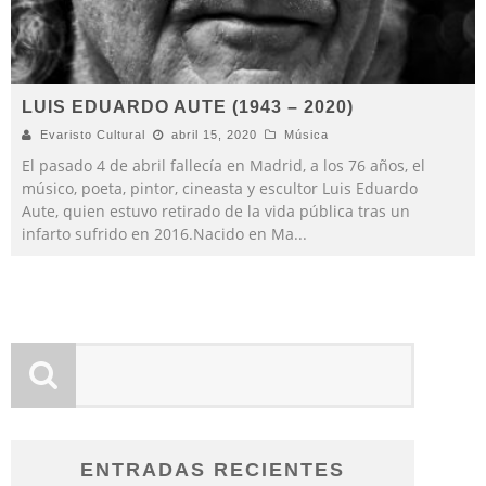
LUIS EDUARDO AUTE (1943 – 2020)
Evaristo Cultural
abril 15, 2020
Música
El pasado 4 de abril fallecía en Madrid, a los 76 años, el
músico, poeta, pintor, cineasta y escultor Luis Eduardo
Aute, quien estuvo retirado de la vida pública tras un
infarto sufrido en 2016.Nacido en Ma
...
ENTRADAS RECIENTES