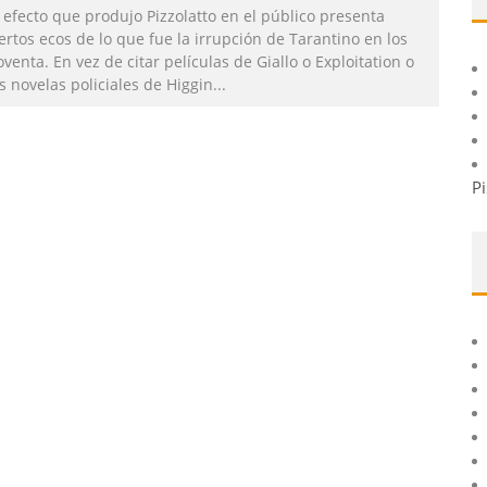
 efecto que produjo Pizzolatto en el público presenta
ertos ecos de lo que fue la irrupción de Tarantino en los
venta. En vez de citar películas de Giallo o Exploitation o
s novelas policiales de Higgin
...
Pi