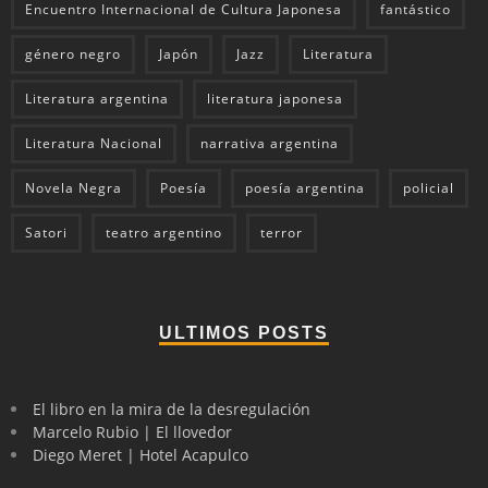
Encuentro Internacional de Cultura Japonesa
fantástico
género negro
Japón
Jazz
Literatura
Literatura argentina
literatura japonesa
Literatura Nacional
narrativa argentina
Novela Negra
Poesía
poesía argentina
policial
Satori
teatro argentino
terror
ULTIMOS POSTS
El libro en la mira de la desregulación
Marcelo Rubio | El llovedor
Diego Meret | Hotel Acapulco