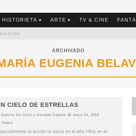
HISTORIETA
ARTE
TV & CINE
FANTÁ
REGULACIÓN
ARCHIVADO
MARÍA EUGENIA BELAV
N CIELO DE ESTRELLAS
Dolores De Cicco y Osvaldo Gallone
mayo 24, 2018
Teatro
pacialmente, la acción se ubica en el año 1954, en el