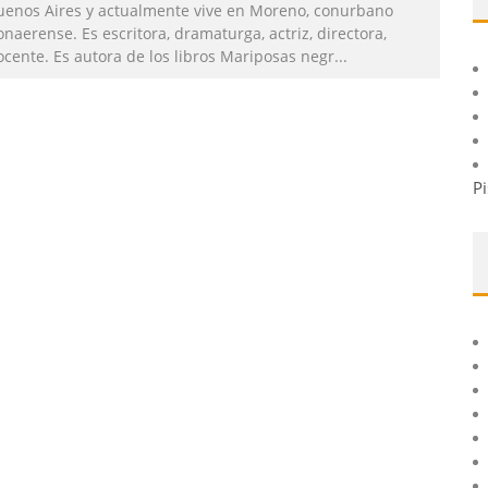
uenos Aires y actualmente vive en Moreno, conurbano
naerense. Es escritora, dramaturga, actriz, directora,
ocente. Es autora de los libros Mariposas negr
...
Pi