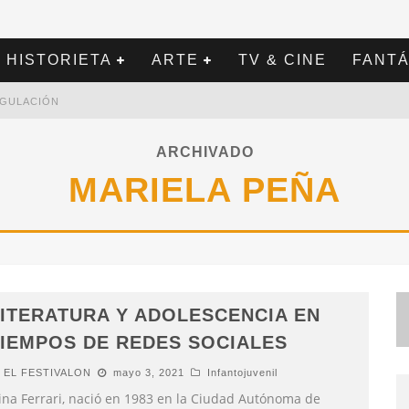
HISTORIETA
ARTE
TV & CINE
FANTÁ
REGULACIÓN
ARCHIVADO
MARIELA PEÑA
ITERATURA Y ADOLESCENCIA EN
IEMPOS DE REDES SOCIALES
EL FESTIVALON
mayo 3, 2021
Infantojuvenil
ina Ferrari, nació en 1983 en la Ciudad Autónoma de