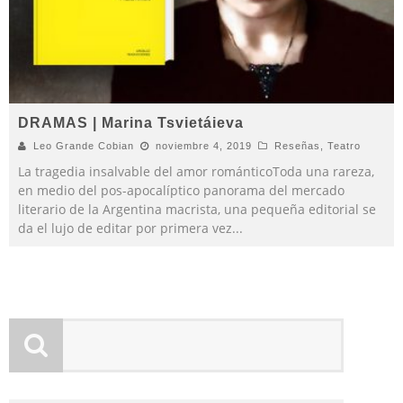
DRAMAS | Marina Tsvietáieva
Leo Grande Cobian
noviembre 4, 2019
Reseñas
,
Teatro
La tragedia insalvable del amor románticoToda una rareza,
en medio del pos-apocalíptico panorama del mercado
literario de la Argentina macrista, una pequeña editorial se
da el lujo de editar por primera vez
...