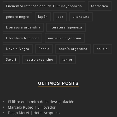
Encuentro Internacional de Cultura Japonesa
fantástico
género negro
Japón
Jazz
Literatura
Literatura argentina
literatura japonesa
Literatura Nacional
narrativa argentina
Novela Negra
Poesía
poesía argentina
policial
Satori
teatro argentino
terror
ULTIMOS POSTS
El libro en la mira de la desregulación
Marcelo Rubio | El llovedor
Diego Meret | Hotel Acapulco