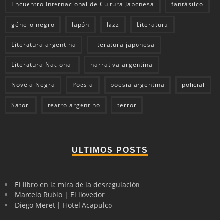
Encuentro Internacional de Cultura Japonesa
fantástico
género negro
Japón
Jazz
Literatura
Literatura argentina
literatura japonesa
Literatura Nacional
narrativa argentina
Novela Negra
Poesía
poesía argentina
policial
Satori
teatro argentino
terror
ULTIMOS POSTS
El libro en la mira de la desregulación
Marcelo Rubio | El llovedor
Diego Meret | Hotel Acapulco