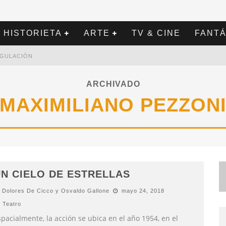
HISTORIETA
ARTE
TV & CINE
FANTÁ
REGULACIÓN
ARCHIVADO
MAXIMILIANO PEZZON
N CIELO DE ESTRELLAS
Dolores De Cicco y Osvaldo Gallone
mayo 24, 2018
Teatro
pacialmente, la acción se ubica en el año 1954, en el