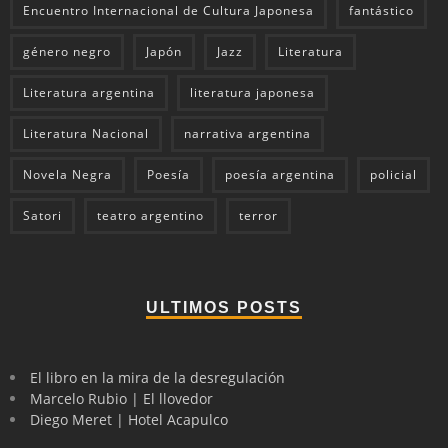
Encuentro Internacional de Cultura Japonesa
fantástico
género negro
Japón
Jazz
Literatura
Literatura argentina
literatura japonesa
Literatura Nacional
narrativa argentina
Novela Negra
Poesía
poesía argentina
policial
Satori
teatro argentino
terror
ULTIMOS POSTS
El libro en la mira de la desregulación
Marcelo Rubio | El llovedor
Diego Meret | Hotel Acapulco