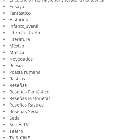
Ensayo
Fantástico
Historieta
Infantojuvenil
Libro Ilustrado
Literatura
México
Música
Novedades
Poesia
Poesía rumana
Rastros
Reseñas
Reseñas Fantástico
Reseñas Historietas
Reseñas Rastros
Reseñas Seda
Seda
Series TV
Teatro
TV & CINE