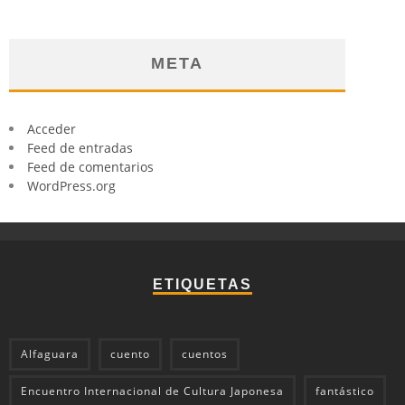
META
Acceder
Feed de entradas
Feed de comentarios
WordPress.org
ETIQUETAS
Alfaguara
cuento
cuentos
Encuentro Internacional de Cultura Japonesa
fantástico