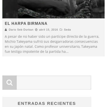
EL HARPA BIRMANA
Dario Seb Durban
abril 15, 2016
Seda
A pesar de no haber sido un partícipe directo de la guerra,
Michio Takeyama sufrió sus desgarradoras consecuencias
en su Japón natal. Como profesor universitario, Takeyama
fue testigo impotente de la partida ha
...
ENTRADAS RECIENTES