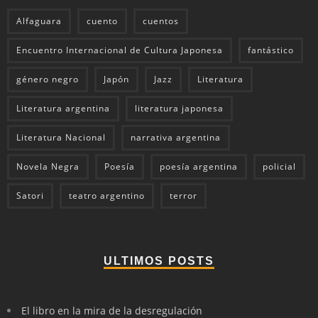
Alfaguara
cuento
cuentos
Encuentro Internacional de Cultura Japonesa
fantástico
género negro
Japón
Jazz
Literatura
Literatura argentina
literatura japonesa
Literatura Nacional
narrativa argentina
Novela Negra
Poesía
poesía argentina
policial
Satori
teatro argentino
terror
ULTIMOS POSTS
El libro en la mira de la desregulación