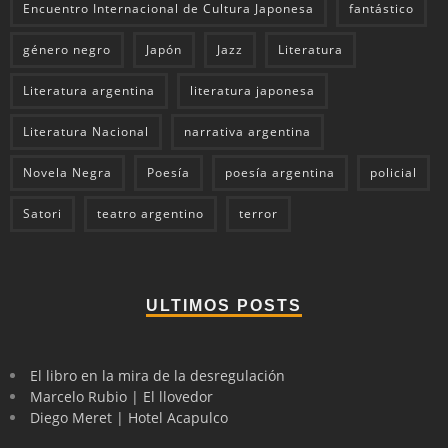
Encuentro Internacional de Cultura Japonesa
fantástico
género negro
Japón
Jazz
Literatura
Literatura argentina
literatura japonesa
Literatura Nacional
narrativa argentina
Novela Negra
Poesía
poesía argentina
policial
Satori
teatro argentino
terror
ULTIMOS POSTS
El libro en la mira de la desregulación
Marcelo Rubio | El llovedor
Diego Meret | Hotel Acapulco