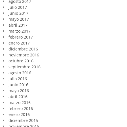
agosto 2017
julio 2017
junio 2017
mayo 2017
abril 2017
marzo 2017
febrero 2017
enero 2017
diciembre 2016
noviembre 2016
octubre 2016
septiembre 2016
agosto 2016
julio 2016
junio 2016
mayo 2016
abril 2016
marzo 2016
febrero 2016
enero 2016
diciembre 2015
noviembre 2015