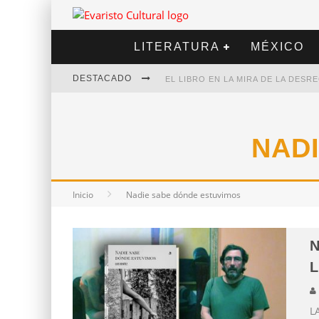
LITERATURA
MÉXICO
DESTACADO
EL LIBRO EN LA MIRA DE LA DES
MARCELO RUBIO | EL LLOVEDOR
DIEGO MERET | HOTEL ACAPULCO
NAD
ALEJANDRA CORREA | LA NIEVE
Inicio
Nadie sabe dónde estuvimos
N
L
L