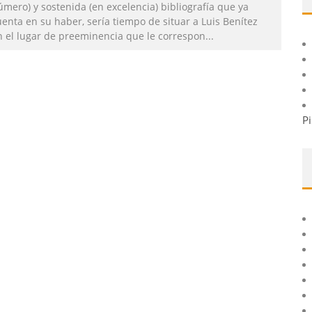
mero) y sostenida (en excelencia) bibliografía que ya
enta en su haber, sería tiempo de situar a Luis Benítez
n el lugar de preeminencia que le correspon
...
Pi