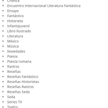
Crónica
Encuentro Internacional Literatura Fantástica
Ensayo
Fantástico
Historieta
Infantojuvenil
Libro Ilustrado
Literatura
México
Música
Novedades
Poesia
Poesía rumana
Rastros
Reseñas
Reseñas Fantástico
Reseñas Historietas
Reseñas Rastros
Reseñas Seda
Seda
Series TV
Teatro