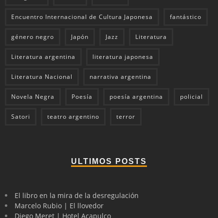
Encuentro Internacional de Cultura Japonesa
fantástico
género negro
Japón
Jazz
Literatura
Literatura argentina
literatura japonesa
Literatura Nacional
narrativa argentina
Novela Negra
Poesía
poesía argentina
policial
Satori
teatro argentino
terror
ULTIMOS POSTS
El libro en la mira de la desregulación
Marcelo Rubio | El llovedor
Diego Meret | Hotel Acapulco