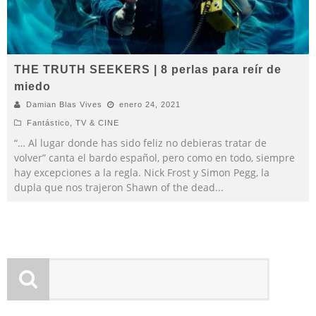
THE TRUTH SEEKERS | 8 perlas para reír de
miedo
Damian Blas Vives
enero 24, 2021
Fantástico
,
TV & CINE
“… Al lugar donde has sido feliz no debieras tratar de
volver” canta el bardo español, pero como en todo, siempre
hay excepciones a la regla. Nick Frost y Simon Pegg, la
dupla que nos trajeron Shawn of the dead
...