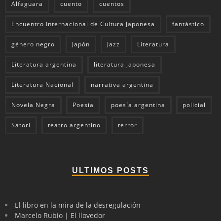
Alfaguara
cuento
cuentos
Encuentro Internacional de Cultura Japonesa
fantástico
género negro
Japón
Jazz
Literatura
Literatura argentina
literatura japonesa
Literatura Nacional
narrativa argentina
Novela Negra
Poesía
poesía argentina
policial
Satori
teatro argentino
terror
ULTIMOS POSTS
El libro en la mira de la desregulación
Marcelo Rubio | El llovedor