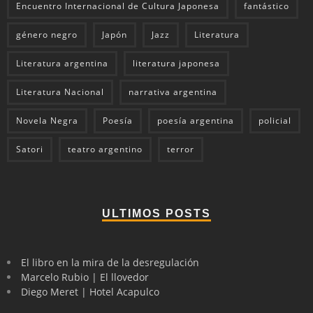
Encuentro Internacional de Cultura Japonesa
fantástico
género negro
Japón
Jazz
Literatura
Literatura argentina
literatura japonesa
Literatura Nacional
narrativa argentina
Novela Negra
Poesía
poesía argentina
policial
Satori
teatro argentino
terror
ULTIMOS POSTS
El libro en la mira de la desregulación
Marcelo Rubio | El llovedor
Diego Meret | Hotel Acapulco