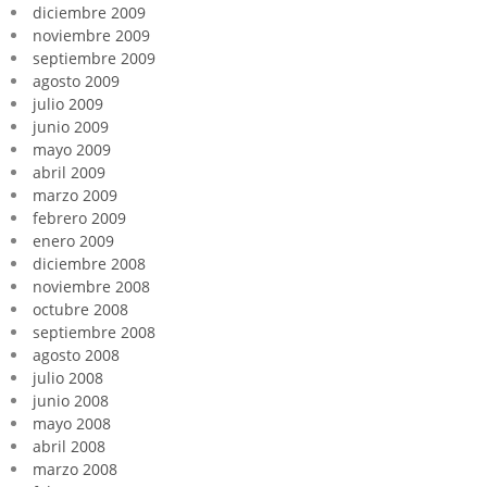
diciembre 2009
noviembre 2009
septiembre 2009
agosto 2009
julio 2009
junio 2009
mayo 2009
abril 2009
marzo 2009
febrero 2009
enero 2009
diciembre 2008
noviembre 2008
octubre 2008
septiembre 2008
agosto 2008
julio 2008
junio 2008
mayo 2008
abril 2008
marzo 2008