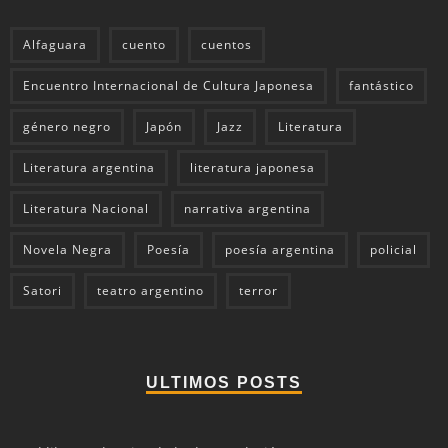
Alfaguara
cuento
cuentos
Encuentro Internacional de Cultura Japonesa
fantástico
género negro
Japón
Jazz
Literatura
Literatura argentina
literatura japonesa
Literatura Nacional
narrativa argentina
Novela Negra
Poesía
poesía argentina
policial
Satori
teatro argentino
terror
ULTIMOS POSTS