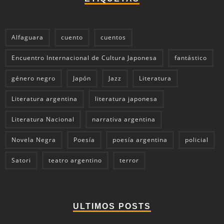
Alfaguara
cuento
cuentos
Encuentro Internacional de Cultura Japonesa
fantástico
género negro
Japón
Jazz
Literatura
Literatura argentina
literatura japonesa
Literatura Nacional
narrativa argentina
Novela Negra
Poesía
poesía argentina
policial
Satori
teatro argentino
terror
ULTIMOS POSTS