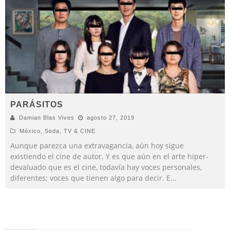
PARÁSITOS
Damian Blas Vives
agosto 27, 2019
México
,
Seda
,
TV & CINE
Aunque parezca una extravagancia, aún hoy sigue
existiendo el cine de autor. Y es que aún en el arte hiper-
devaluado que es el cine, todavía hay voces personales,
diferentes; voces que tienen algo para decir. E
...