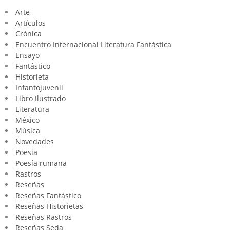
Arte
Artículos
Crónica
Encuentro Internacional Literatura Fantástica
Ensayo
Fantástico
Historieta
Infantojuvenil
Libro Ilustrado
Literatura
México
Música
Novedades
Poesia
Poesía rumana
Rastros
Reseñas
Reseñas Fantástico
Reseñas Historietas
Reseñas Rastros
Reseñas Seda