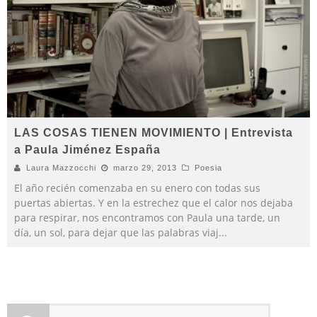
LAS COSAS TIENEN MOVIMIENTO | Entrevista
a Paula Jiménez España
Laura Mazzocchi
marzo 29, 2013
Poesia
El año recién comenzaba en su enero con todas sus
puertas abiertas. Y en la estrechez que el calor nos dejaba
para respirar, nos encontramos con Paula una tarde, un
día, un sol, para dejar que las palabras viaj
...