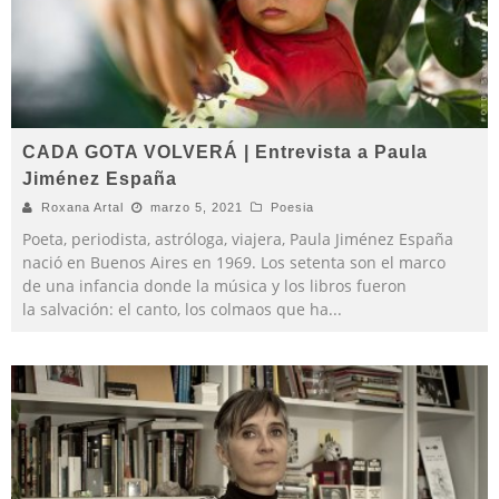
CADA GOTA VOLVERÁ | Entrevista a Paula
Jiménez España
Roxana Artal
marzo 5, 2021
Poesia
Poeta, periodista, astróloga, viajera, Paula Jiménez España
nació en Buenos Aires en 1969. Los setenta son el marco
de una infancia donde la música y los libros fueron
la salvación: el canto, los colmaos que ha
...