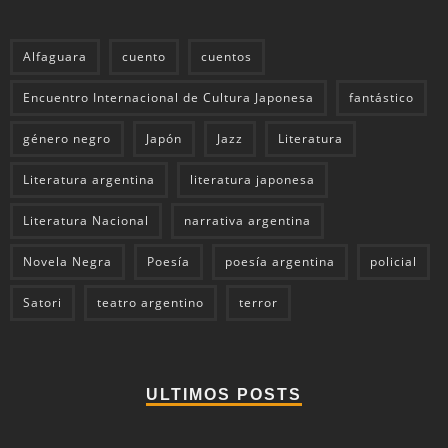
Alfaguara
cuento
cuentos
Encuentro Internacional de Cultura Japonesa
fantástico
género negro
Japón
Jazz
Literatura
Literatura argentina
literatura japonesa
Literatura Nacional
narrativa argentina
Novela Negra
Poesía
poesía argentina
policial
Satori
teatro argentino
terror
ULTIMOS POSTS