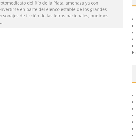
rotomedicato del Río de la Plata, amenaza ya con
onvertirse en parte del elenco estable de los grandes
rsonajes de ficción de las letras nacionales, pudimos
...
Pi