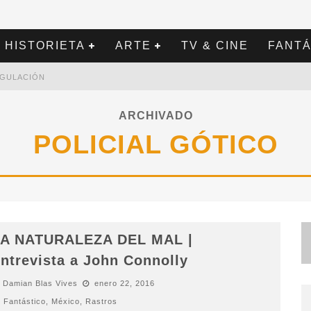
HISTORIETA
ARTE
TV & CINE
FANTÁ
REGULACIÓN
ARCHIVADO
POLICIAL GÓTICO
A NATURALEZA DEL MAL |
ntrevista a John Connolly
Damian Blas Vives
enero 22, 2016
Fantástico
,
México
,
Rastros