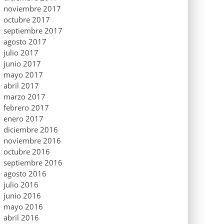
noviembre 2017
octubre 2017
septiembre 2017
agosto 2017
julio 2017
junio 2017
mayo 2017
abril 2017
marzo 2017
febrero 2017
enero 2017
diciembre 2016
noviembre 2016
octubre 2016
septiembre 2016
agosto 2016
julio 2016
junio 2016
mayo 2016
abril 2016