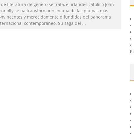
 de literatura de género se trata, el irlandés católico John
onnolly se ha transformado en una de las plumas más
onvincentes y merecidamente difundidas del panorama
nternacional contemporáneo. Su saga del
...
Pi