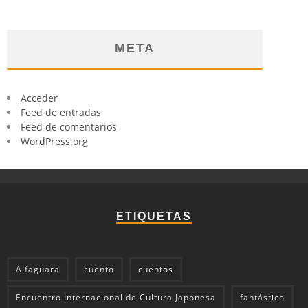
META
Acceder
Feed de entradas
Feed de comentarios
WordPress.org
ETIQUETAS
Alfaguara
cuento
cuentos
Encuentro Internacional de Cultura Japonesa
fantástico