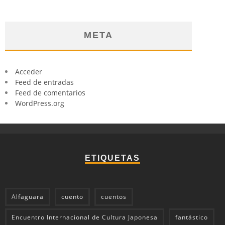
META
Acceder
Feed de entradas
Feed de comentarios
WordPress.org
ETIQUETAS
Alfaguara
cuento
cuentos
Encuentro Internacional de Cultura Japonesa
fantástico