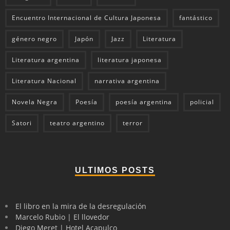
Encuentro Internacional de Cultura Japonesa
fantástico
género negro
Japón
Jazz
Literatura
Literatura argentina
literatura japonesa
Literatura Nacional
narrativa argentina
Novela Negra
Poesía
poesía argentina
policial
Satori
teatro argentino
terror
ULTIMOS POSTS
El libro en la mira de la desregulación
Marcelo Rubio | El llovedor
Diego Meret | Hotel Acapulco