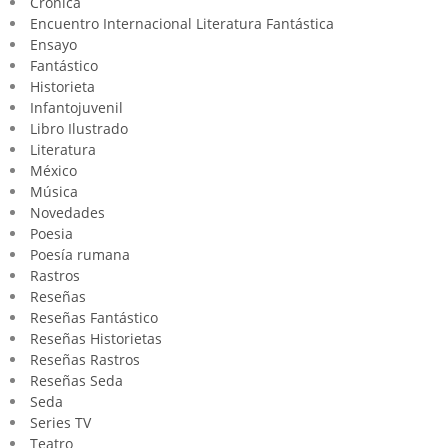
Crónica
Encuentro Internacional Literatura Fantástica
Ensayo
Fantástico
Historieta
Infantojuvenil
Libro Ilustrado
Literatura
México
Música
Novedades
Poesia
Poesía rumana
Rastros
Reseñas
Reseñas Fantástico
Reseñas Historietas
Reseñas Rastros
Reseñas Seda
Seda
Series TV
Teatro