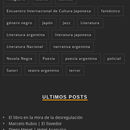
Encuentro Internacional de Cultura Japonesa
fantástico
género negro
Japón
Jazz
Literatura
Literatura argentina
literatura japonesa
Literatura Nacional
narrativa argentina
Novela Negra
Poesía
poesía argentina
policial
Satori
teatro argentino
terror
ULTIMOS POSTS
El libro en la mira de la desregulación
Marcelo Rubio | El llovedor
Diego Meret | Hotel Acapulco