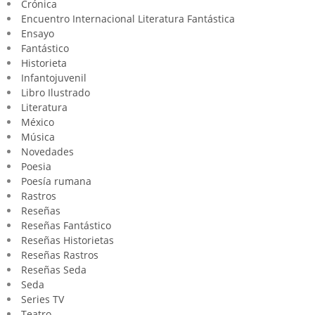
Crónica
Encuentro Internacional Literatura Fantástica
Ensayo
Fantástico
Historieta
Infantojuvenil
Libro Ilustrado
Literatura
México
Música
Novedades
Poesia
Poesía rumana
Rastros
Reseñas
Reseñas Fantástico
Reseñas Historietas
Reseñas Rastros
Reseñas Seda
Seda
Series TV
Teatro