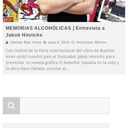
MEMORIAS ALCOHÓLICAS | Entrevista a
Jakob Hinrichs
Damian Blas Vives
junio 8, 2018
Historieta
,
México
Con motivo de la Feria Internacional del Libro de Buenos
Aires visitó nuestro país el ilustrador Jakob Hinrichs para
presentar su novela gráfica El bebedor, basada en la vida y
la obra Hans Fallada, escritor al
...