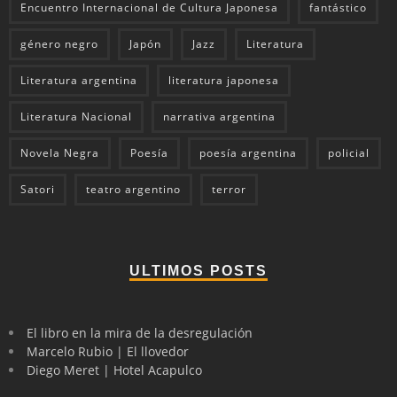
Encuentro Internacional de Cultura Japonesa
fantástico
género negro
Japón
Jazz
Literatura
Literatura argentina
literatura japonesa
Literatura Nacional
narrativa argentina
Novela Negra
Poesía
poesía argentina
policial
Satori
teatro argentino
terror
ULTIMOS POSTS
El libro en la mira de la desregulación
Marcelo Rubio | El llovedor
Diego Meret | Hotel Acapulco