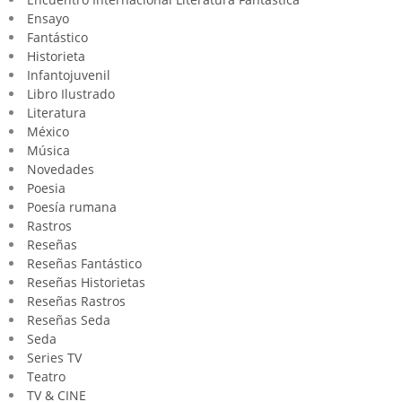
Ensayo
Fantástico
Historieta
Infantojuvenil
Libro Ilustrado
Literatura
México
Música
Novedades
Poesia
Poesía rumana
Rastros
Reseñas
Reseñas Fantástico
Reseñas Historietas
Reseñas Rastros
Reseñas Seda
Seda
Series TV
Teatro
TV & CINE