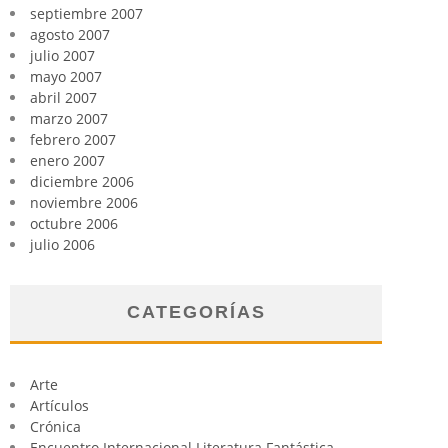
septiembre 2007
agosto 2007
julio 2007
mayo 2007
abril 2007
marzo 2007
febrero 2007
enero 2007
diciembre 2006
noviembre 2006
octubre 2006
julio 2006
CATEGORÍAS
Arte
Artículos
Crónica
Encuentro Internacional Literatura Fantástica