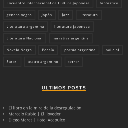
Encuentro Internacional de Cultura Japonesa
fantástico
género negro
Japón
Jazz
Literatura
Literatura argentina
literatura japonesa
Literatura Nacional
narrativa argentina
Novela Negra
Poesía
poesía argentina
policial
Satori
teatro argentino
terror
ULTIMOS POSTS
El libro en la mira de la desregulación
Marcelo Rubio | El llovedor
Diego Meret | Hotel Acapulco