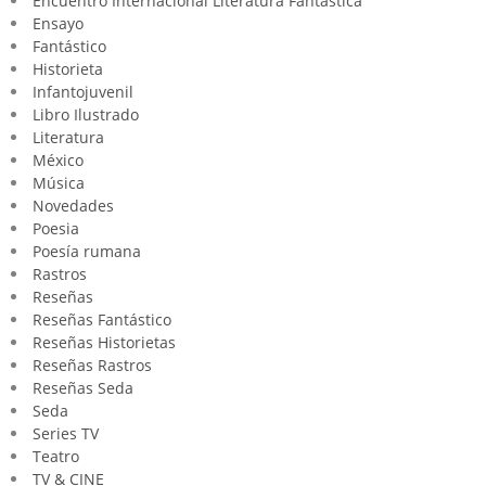
Encuentro Internacional Literatura Fantástica
Ensayo
Fantástico
Historieta
Infantojuvenil
Libro Ilustrado
Literatura
México
Música
Novedades
Poesia
Poesía rumana
Rastros
Reseñas
Reseñas Fantástico
Reseñas Historietas
Reseñas Rastros
Reseñas Seda
Seda
Series TV
Teatro
TV & CINE