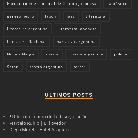
Encuentro Internacional de Cultura Japonesa
fantástico
género negro
Japón
Jazz
Literatura
Literatura argentina
literatura japonesa
Literatura Nacional
narrativa argentina
Novela Negra
Poesía
poesía argentina
policial
Satori
teatro argentino
terror
ULTIMOS POSTS
El libro en la mira de la desregulación
Marcelo Rubio | El llovedor
Diego Meret | Hotel Acapulco