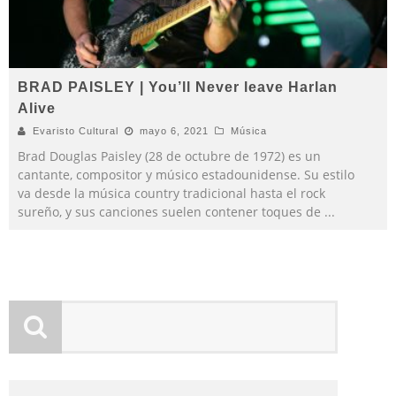
BRAD PAISLEY | You’ll Never leave Harlan
Alive
Evaristo Cultural
mayo 6, 2021
Música
Brad Douglas Paisley (28 de octubre de 1972) es un
cantante, compositor y músico estadounidense. Su estilo
va desde la música country tradicional hasta el rock
sureño, y sus canciones suelen contener toques de
...