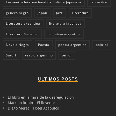
Encuentro Internacional de Cultura Japonesa
fantástico
género negro
Japón
Jazz
Literatura
Literatura argentina
literatura japonesa
Literatura Nacional
narrativa argentina
Novela Negra
Poesía
poesía argentina
policial
Satori
teatro argentino
terror
ULTIMOS POSTS
El libro en la mira de la desregulación
Marcelo Rubio | El llovedor
Diego Meret | Hotel Acapulco