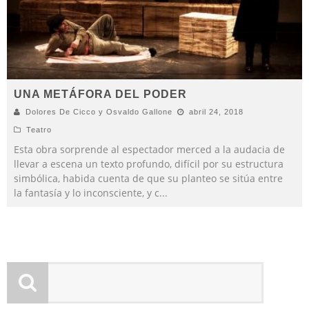
UNA METÁFORA DEL PODER
Dolores De Cicco y Osvaldo Gallone
abril 24, 2018
Teatro
Esta obra sorprende al espectador merced a la audacia de
llevar a escena un texto profundo, difícil por su estructura
simbólica, habida cuenta de que su planteo se sitúa entre
la fantasía y lo inconsciente, y c
...