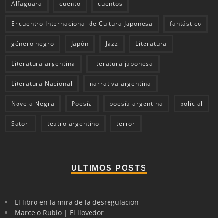
Alfaguara
cuento
cuentos
Encuentro Internacional de Cultura Japonesa
fantástico
género negro
Japón
Jazz
Literatura
Literatura argentina
literatura japonesa
Literatura Nacional
narrativa argentina
Novela Negra
Poesía
poesía argentina
policial
Satori
teatro argentino
terror
ULTIMOS POSTS
El libro en la mira de la desregulación
Marcelo Rubio | El llovedor