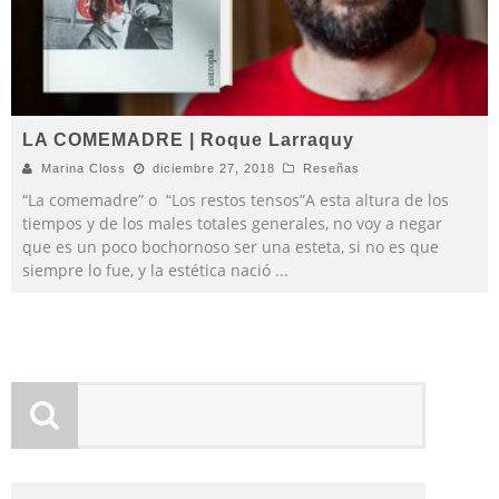
LA COMEMADRE | Roque Larraquy
Marina Closs
diciembre 27, 2018
Reseñas
“La comemadre” o “Los restos tensos”A esta altura de los
tiempos y de los males totales generales, no voy a negar
que es un poco bochornoso ser una esteta, si no es que
siempre lo fue, y la estética nació
...