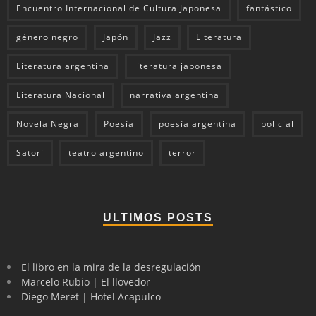
Encuentro Internacional de Cultura Japonesa
fantástico
género negro
Japón
Jazz
Literatura
Literatura argentina
literatura japonesa
Literatura Nacional
narrativa argentina
Novela Negra
Poesía
poesía argentina
policial
Satori
teatro argentino
terror
ULTIMOS POSTS
El libro en la mira de la desregulación
Marcelo Rubio | El llovedor
Diego Meret | Hotel Acapulco