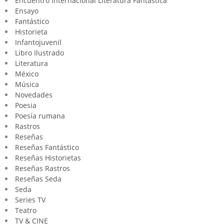
Encuentro Internacional Literatura Fantástica
Ensayo
Fantástico
Historieta
Infantojuvenil
Libro Ilustrado
Literatura
México
Música
Novedades
Poesia
Poesía rumana
Rastros
Reseñas
Reseñas Fantástico
Reseñas Historietas
Reseñas Rastros
Reseñas Seda
Seda
Series TV
Teatro
TV & CINE