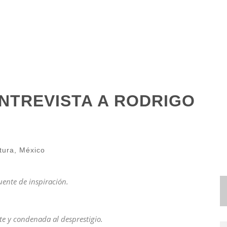
ENTREVISTA A RODRIGO
tura
,
México
ente de inspiración.
nte y condenada al desprestigio.