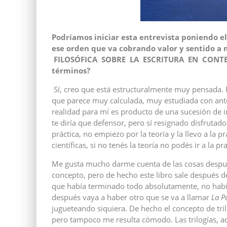
Podríamos iniciar esta entrevista poniendo el 
ese orden que va cobrando valor y sentido a 
FILOSÓFICA SOBRE LA ESCRITURA EN CONTEXT
términos?
Sí, creo que está estructuralmente muy pensada. P
que parece muy calculada, muy estudiada con antel
realidad para mí es producto de una sucesión de in
te diría que defensor, pero sí resignado disfrutad
práctica, no empiezo por la teoría y la llevo a la p
científicas, si no tenés la teoría no podés ir a la pr
Me gusta mucho darme cuenta de las cosas después 
concepto, pero de hecho este libro sale después 
que había terminado todo absolutamente, no había 
después vaya a haber otro que se va a llamar
La P
jugueteando siquiera. De hecho el concepto de tri
pero tampoco me resulta cómodo. Las trilogías, a