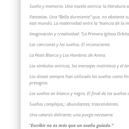
Sueño y memoria. Una novela onírica; la literatura si
Fantasías. Una “Bella durmiente” que, no obstante su e
este mundo. La maternidad entre la “esencia de la ma
Imaginación y creatividad: “La Primera Iglesia Orbita
Las canciones y los sueños. El inconsciente.
La Peste Blanca y Los Hombres de Arena.
Los símbolos oníricos, los mensajes instintivos y el le
Los dioses siempre han utilizado los sueños como l
presagios.
Los sueños en blanco y negro. El final de los sueños
Sueños complejos,; abundantes; trascendentes.
Una catarsis delirante; una purga necesaria.
“
Escribir no es más que un sueño guiado.”