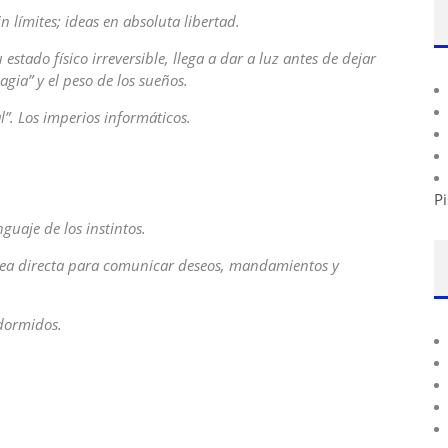
n límites; ideas en absoluta libertad.
stado físico irreversible, llega a dar a luz antes de dejar
gia” y el peso de los sueños.
l”. Los imperios informáticos.
Pi
nguaje de los instintos.
ínea directa para comunicar deseos, mandamientos y
 dormidos.