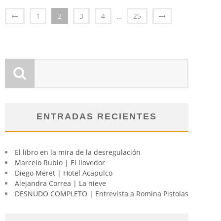
1
2
3
4
…
25
ENTRADAS RECIENTES
El libro en la mira de la desregulación
Marcelo Rubio | El llovedor
Diego Meret | Hotel Acapulco
Alejandra Correa | La nieve
DESNUDO COMPLETO | Entrevista a Romina Pistolas