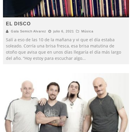
EL DISCO
Gala Semich Alvarez
julio 6, 2021
Música
Salí a eso de las 10 de la mañana y vi que el día estaba
soleado. Corría una brisa fresca, esa brisa matutina de
otoño que avisa que en unos días llegaría el día más largo
del año. “Hoy estoy para escuchar algo
...