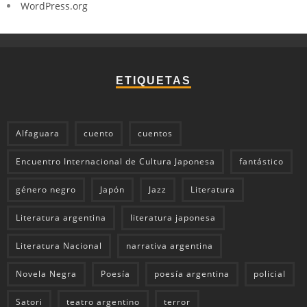
WordPress.org
ETIQUETAS
Alfaguara
cuento
cuentos
Encuentro Internacional de Cultura Japonesa
fantástico
género negro
Japón
Jazz
Literatura
Literatura argentina
literatura japonesa
Literatura Nacional
narrativa argentina
Novela Negra
Poesía
poesía argentina
policial
Satori
teatro argentino
terror