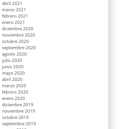
abril 2021
marzo 2021
febrero 2021
enero 2021
diciembre 2020
noviembre 2020
octubre 2020
septiembre 2020
agosto 2020
julio 2020
junio 2020
mayo 2020
abril 2020
marzo 2020
febrero 2020
enero 2020
diciembre 2019
noviembre 2019
octubre 2019
septiembre 2019