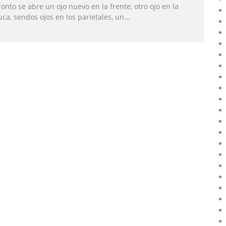
onto se abre un ojo nuevo en la frente, otro ojo en la
ca, sendos ojos en los parietales, un
...