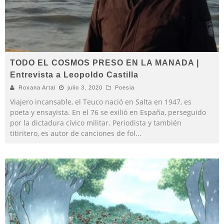
TODO EL COSMOS PRESO EN LA MANADA |
Entrevista a Leopoldo Castilla
Roxana Artal
julio 3, 2020
Poesia
Viajero incansable, el Teuco nació en Salta en 1947, es
poeta y ensayista. En el 76 se exilió en España, perseguido
por la dictadura cívico militar. Periodista y también
titiritero, es autor de canciones de fol
...