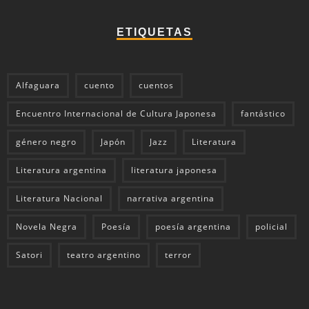
ETIQUETAS
Alfaguara
cuento
cuentos
Encuentro Internacional de Cultura Japonesa
fantástico
género negro
Japón
Jazz
Literatura
Literatura argentina
literatura japonesa
Literatura Nacional
narrativa argentina
Novela Negra
Poesía
poesía argentina
policial
Satori
teatro argentino
terror