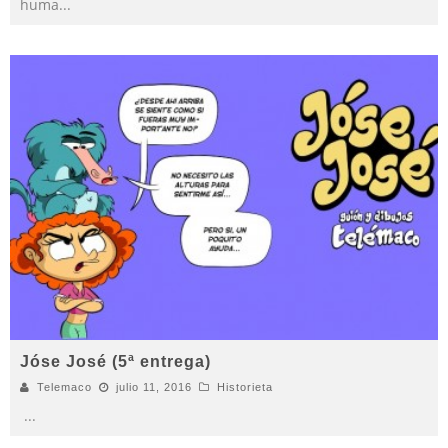
huma
...
Jóse José (5ª entrega)
Telemaco
julio 11, 2016
Historieta
...