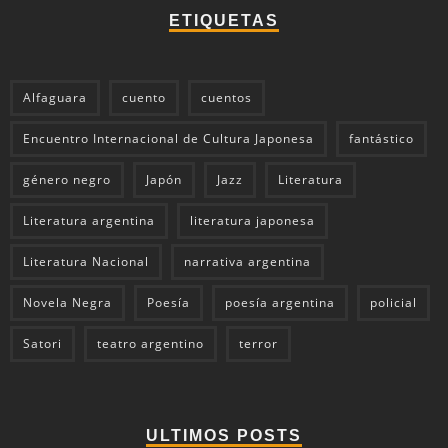
ETIQUETAS
Alfaguara
cuento
cuentos
Encuentro Internacional de Cultura Japonesa
fantástico
género negro
Japón
Jazz
Literatura
Literatura argentina
literatura japonesa
Literatura Nacional
narrativa argentina
Novela Negra
Poesía
poesía argentina
policial
Satori
teatro argentino
terror
ULTIMOS POSTS