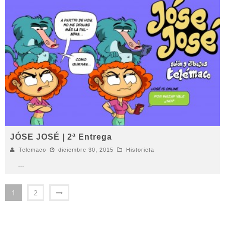
JÓSE JOSÉ | 2ª Entrega
Telemaco
diciembre 30, 2015
Historieta
...
1
2