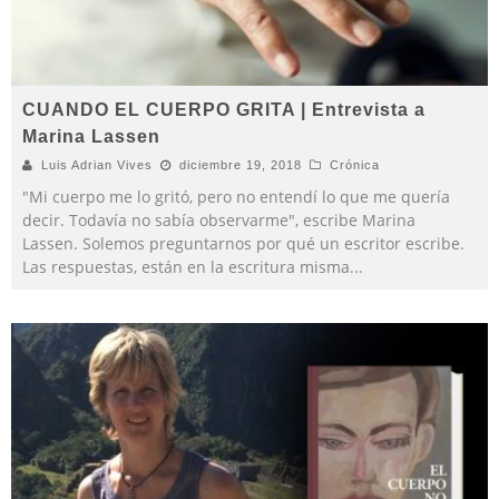
CUANDO EL CUERPO GRITA | Entrevista a
Marina Lassen
Luis Adrian Vives
diciembre 19, 2018
Crónica
"Mi cuerpo me lo gritó, pero no entendí lo que me quería
decir. Todavía no sabía observarme", escribe Marina
Lassen. Solemos preguntarnos por qué un escritor escribe.
Las respuestas, están en la escritura misma
...