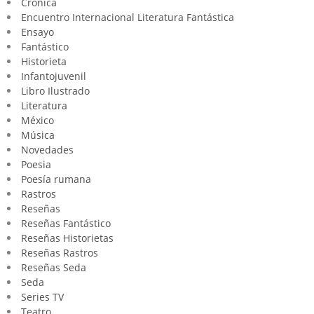
Crónica
Encuentro Internacional Literatura Fantástica
Ensayo
Fantástico
Historieta
Infantojuvenil
Libro Ilustrado
Literatura
México
Música
Novedades
Poesia
Poesía rumana
Rastros
Reseñas
Reseñas Fantástico
Reseñas Historietas
Reseñas Rastros
Reseñas Seda
Seda
Series TV
Teatro