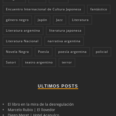
Encuentro Internacional de Cultura Japonesa
fantástico
género negro
Japón
Jazz
Literatura
Literatura argentina
literatura japonesa
Literatura Nacional
narrativa argentina
Novela Negra
Poesía
poesía argentina
policial
Satori
teatro argentino
terror
ULTIMOS POSTS
El libro en la mira de la desregulación
Marcelo Rubio | El llovedor
Diego Meret | Hotel Acapulco