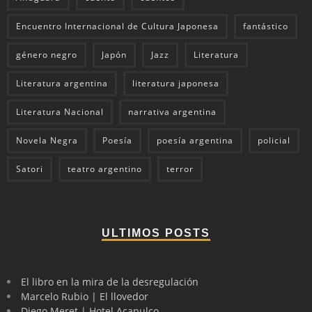
Encuentro Internacional de Cultura Japonesa
fantástico
género negro
Japón
Jazz
Literatura
Literatura argentina
literatura japonesa
Literatura Nacional
narrativa argentina
Novela Negra
Poesía
poesía argentina
policial
Satori
teatro argentino
terror
ULTIMOS POSTS
El libro en la mira de la desregulación
Marcelo Rubio | El llovedor
Diego Meret | Hotel Acapulco