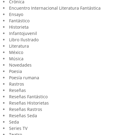
Crónica
Encuentro Internacional Literatura Fantástica
Ensayo
Fantástico
Historieta
Infantojuvenil
Libro Ilustrado
Literatura
México
Música
Novedades
Poesia
Poesía rumana
Rastros
Reseñas
Reseñas Fantástico
Reseñas Historietas
Reseñas Rastros
Reseñas Seda
Seda
Series TV
Teatro