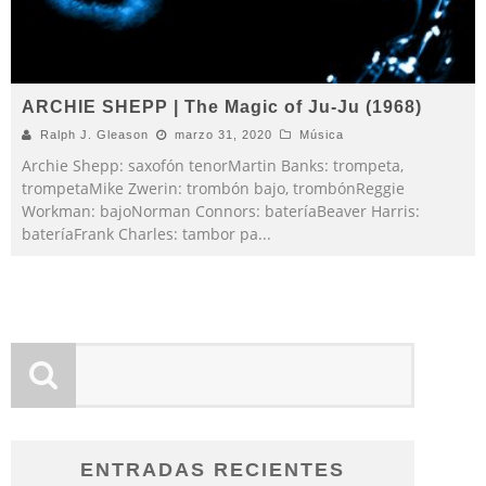
ARCHIE SHEPP | The Magic of Ju-Ju (1968)
Ralph J. Gleason
marzo 31, 2020
Música
Archie Shepp: saxofón tenorMartin Banks: trompeta,
trompetaMike Zwerin: trombón bajo, trombónReggie
Workman: bajoNorman Connors: bateríaBeaver Harris:
bateríaFrank Charles: tambor pa
...
ENTRADAS RECIENTES