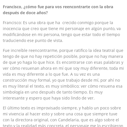
Francisco, ¿cómo fue para vos reencontrarte con la obra
después de doce años?
Francisco: Es una obra que ha crecido conmigo porque la
inocencia que creo que tiene mi personaje en algún punto, va
modificándose en mi persona, tengo que estar todo el tiempo
traduciendo ese punto de vista.
Fue increíble reencontrarme, porque ratifico la idea teatral que
tengo de que no hay repetición posible, porque no hay manera
de que yo haga lo que hice. Es encontrarse con esas palabras y
ver cómo resuenan ahora en mí que soy muy diferente, toda mi
vida es muy diferente a lo que fue. A su vez es una
construcción muy formal, yo que trabajo desde mí, por ahí no
es muy literal el texto, es muy simbólico; ver cómo resuena esa
simbología en uno después de tanto tiempo. Es muy
interesante y espero que haya sido lindo de ver.
El último texto es improvisado siempre, y hablo un poco sobre
mi vivencia al hacer esto y sobre una cosa que siempre tuve
con la directora original, con Candelaria, que es algo sobre el
texto y la realidad más concreta, el personaje me lo escribieron