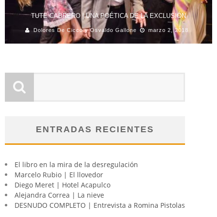
TUTE CABRERO | UNA POÉTICA DE LA EXCLUSIÓN
Dolores De Cicco y Osvaldo Gallone
marzo 2, 2018
ENTRADAS RECIENTES
El libro en la mira de la desregulación
Marcelo Rubio | El llovedor
Diego Meret | Hotel Acapulco
Alejandra Correa | La nieve
DESNUDO COMPLETO | Entrevista a Romina Pistolas