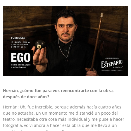
Hernán, ¿cómo fue para vos reencontrarte con la obra,
después de doce años?
Hernán: Uh, fue increíble, porque además hacía cuatro años
que no actuaba. En un momento me distancié un poco del
teatro, necesitaba otra cosa más individual y me puse a hacer
fotografía, volví ahora a hacer esta obra que me llevó a un