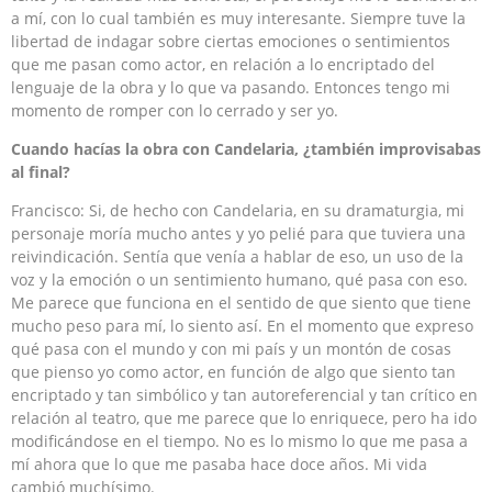
a mí, con lo cual también es muy interesante. Siempre tuve la
libertad de indagar sobre ciertas emociones o sentimientos
que me pasan como actor, en relación a lo encriptado del
lenguaje de la obra y lo que va pasando. Entonces tengo mi
momento de romper con lo cerrado y ser yo.
Cuando hacías la obra con Candelaria, ¿también improvisabas
al final?
Francisco: Si, de hecho con Candelaria, en su dramaturgia, mi
personaje moría mucho antes y yo pelié para que tuviera una
reivindicación. Sentía que venía a hablar de eso, un uso de la
voz y la emoción o un sentimiento humano, qué pasa con eso.
Me parece que funciona en el sentido de que siento que tiene
mucho peso para mí, lo siento así. En el momento que expreso
qué pasa con el mundo y con mi país y un montón de cosas
que pienso yo como actor, en función de algo que siento tan
encriptado y tan simbólico y tan autoreferencial y tan crítico en
relación al teatro, que me parece que lo enriquece, pero ha ido
modificándose en el tiempo. No es lo mismo lo que me pasa a
mí ahora que lo que me pasaba hace doce años. Mi vida
cambió muchísimo.