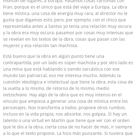
montón de lugares, a Europa. Pasamos cosas rarísimas con
Fran, porque es el único que está del viaje a Europa. La obra
tiene mística, una cosa de energía muy rara, al director no le
gusta que digamos esto, pero, por ejemplo, con el chico que
representaba antes a Santos yo tenía una relación muy oscura
y la obra era muy oscura, pasamos por cosas muy intensas que
se revelan en los textos de la obra, cosas que pasan con las
mujeres y esa relación tan machista.
Está bueno que la obra en algún punto tiene una
contrapartida, por un lado es súper machista y por otro lado es
una mina que está hablando o siendo sarcástica con ese
mundo tan patriarcal, eso me interesa mucho. Además la
cuestión ideológica e intelectual que tiene la obra, esta cosa de
la vuelta a lo mismo, de retorno de lo mismo, medio
nietzschiano
. Hay algo de la obra que es muy intenso en el
vínculo que empieza a generar una cosa de mística entre los
personajes. Nos transforma a todos, propone otros rumbos,
incluso en la vida propia, nos absorbe, nos golpea. Sí hay un
talento o una virtud en Martín que tiene que ver con el orden
que le dio a la obra, cierta cosa de no hacer de más, ir siempre
a lo que el texto propone. La hizo más punzante. Si tuviera que