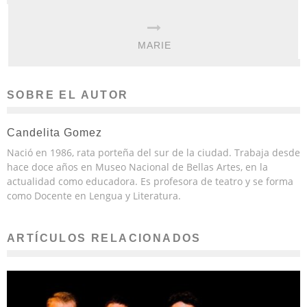
MARIE
SOBRE EL AUTOR
Candelita Gomez
Nació en 1986, rata porteña del sur de la ciudad. Trabaja desde
hace doce años en Museo Nacional de Bellas Artes, en la
actualidad como educadora. Es profesora de teatro y se forma
como Docente en Lengua y Literatura.
ARTÍCULOS RELACIONADOS