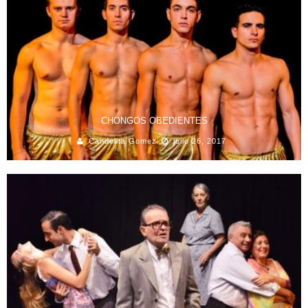
CHONGOS OBEDIENTES
Candelita Gomez
julio 26, 2017