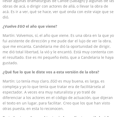
llevar agunas dramaturgias de Cande (Sabagh) y algunas de las
obras de acá, o dirigir con actores de allá, o llevar la obra de
acá. Es ir a ver, qué se hace, ver qué onda con este viaje que se
dió.
¿Vuelve
EGO
el año que viene?
Martín: Volvemos, sí, el año que viene. Es una obra en la que yo
fui asistente de dirección y me pude dar el lujo de ver la obra,
que me encanta. Candelaria me dió la oportunidad de dirigir,
me dió total libertad, la vió y le encantó. Está muy contenta con
el resultado. Ese es mi pequeño éxito, que a Candelaria le haya
gustado.
¿Qué fue lo que le diste vos a esta versión de la obra?
Martín: Lo tenía muy claro,
EGO
es muy buena, es larga, es
compleja y yo lo que tenía que tratar era de facilitársela al
espectador. A veces era muy naturalista y yo traté de
diferenciar a los actores en el código de actuación, que dijeran
el texto en un lugar, para facilitar. Creo que los que han visto
otras puesta, en esta lo reconocen.