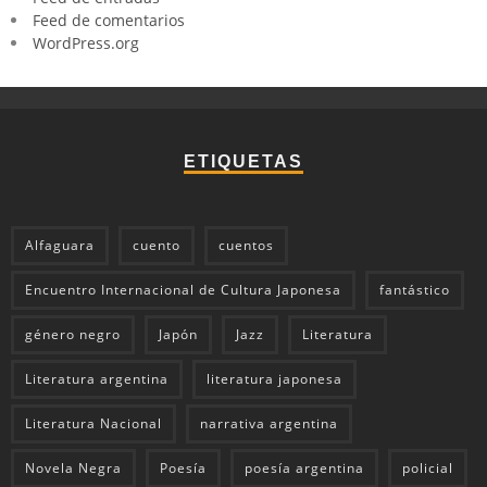
Feed de comentarios
WordPress.org
ETIQUETAS
Alfaguara
cuento
cuentos
Encuentro Internacional de Cultura Japonesa
fantástico
género negro
Japón
Jazz
Literatura
Literatura argentina
literatura japonesa
Literatura Nacional
narrativa argentina
Novela Negra
Poesía
poesía argentina
policial