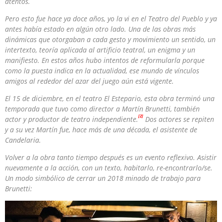
atentos.
Pero esto fue hace ya doce años, yo la vi en el Teatro del Pueblo y ya
antes había estado en algún otro lado. Una de las obras más
dinámicas que otorgaban a cada gesto y movimiento un sentido, un
intertexto, teoría aplicada al artificio teatral, un enigma y un
manifiesto. En estos años hubo intentos de reformularla porque
como la puesta indica en la actualidad, ese mundo de vínculos
amigos al rededor del azar del juego aún está vigente.
El 15 de diciembre, en el teatro El Estepario, esta obra terminó una
temporada que tuvo como director a Martín Brunetti, también
[2]
actor y productor de teatro independiente.
Dos actores se repiten
y a su vez Martín fue, hace más de una década, el asistente de
Candelaria.
Volver a la obra tanto tiempo después es un evento reflexivo. Asistir
nuevamente a la acción, con un texto, habitarlo, re-encontrarlo/se.
Un modo simbólico de cerrar un 2018 minado de trabajo para
Brunetti: