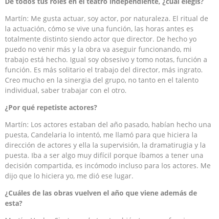
De todos tus roles en el teatro independiente, ¿cuál elegís?
Martín: Me gusta actuar, soy actor, por naturaleza. El ritual de
la actuación, cómo se vive una función, las horas antes es
totalmente distinto siendo actor que director. De hecho yo
puedo no venir más y la obra va aseguir funcionando, mi
trabajo está hecho. Igual soy obsesivo y tomo notas, función a
función. Es más solitario el trabajo del director, más ingrato.
Creo mucho en la sinergia del grupo, no tanto en el talento
individual, saber trabajar con el otro.
¿Por qué repetiste actores?
Martín: Los actores estaban del año pasado, habían hecho una
puesta, Candelaria lo intentó, me llamó para que hiciera la
dirección de actores y ella la supervisión, la dramatirugia y la
puesta. Iba a ser algo muy difícil porque íbamos a tener una
decisión compartida, es incómodo incluso para los actores. Me
dijo que lo hiciera yo, me dió ese lugar.
¿Cuáles de las obras vuelven el año que viene además de
esta?